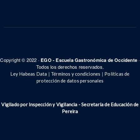
Copyright © 2022 ·
EGO - Escuela Gastronómica de Occidente
·
Todos los derechos reservados.
|
|
Ley Habeas Data
Términos y condiciones
Políticas de
protección de datos personales
Vigilado por Inspección y Vigilancia - Secretar
í
a de Educación de
Pereira