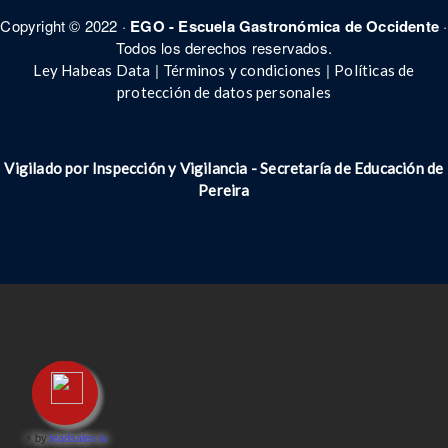
Copyright © 2022 ·
EGO - Escuela Gastronómica de Occidente
·
Todos los derechos reservados.
|
|
Ley Habeas Data
Términos y condiciones
Políticas de
protección de datos personales
Vigilado por Inspección y Vigilancia - Secretar
í
a de Educación de
Pereira