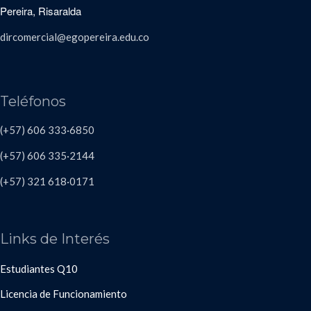
Pereira, Risaralda
dircomercial@egopereira.edu.co
Teléfonos
(+57) 606 333·6850
(+57) 606
335·2144
(+57)
321 618
·
0171
Links de Interés
Estudiantes Q10
Licencia de Funcionamiento