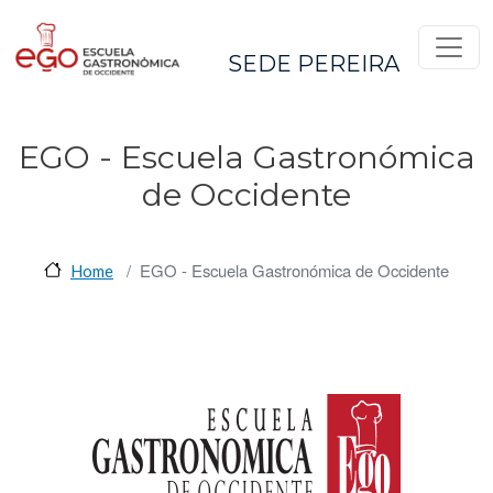
Pasar al contenido principal
SEDE PEREIRA
EGO - Escuela Gastronómica
de Occidente
EGO - Escuela Gastronómica de Occidente
Home