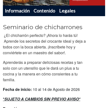
Menu navegador producto
Información
Contenido
Legales
Seminario de chicharrones
¿El chicharrón perfecto? ¡Ahora lo harás tú!
Aprende los secretos del crocante ideal y deja a
todos con la boca abierta. ¡Inscríbete hoy y
conviértete en un maestro del sabor!.
Aprenderás a preparar deliciosas recetas y tan
solo con un utensilio que le dará un plus a tu
cocina y la manera en cómo consientes a tu
familia.
Fecha de inicio:
10 al 14 de Agosto de 2026
*
SUJETO A CAMBIOS SIN PREVIO AVISO*