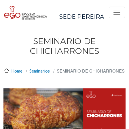
Pasar al contenido principal
SEDE PEREIRA
SEMINARIO DE
CHICHARRONES
SEMINARIO DE CHICHARRONES
Home
Seminarios