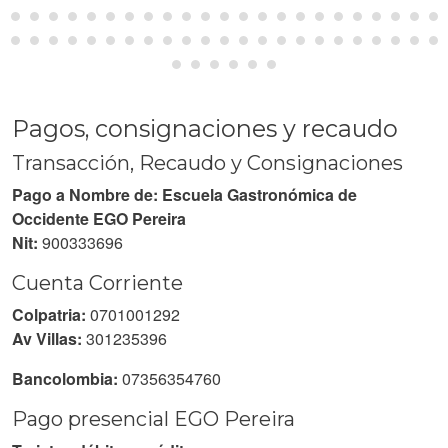
Pagos, consignaciones y recaudo
Transacción, Recaudo y Consignaciones
Pago a Nombre de: Escuela Gastronómica de
Occidente EGO Pereira
Nit:
900333696
Cuenta Corriente
Colpatria:
0701001292
Av Villas:
301235396
Bancolombia:
07356354760
Pago presencial EGO Pereira