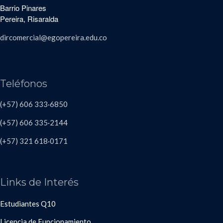
Barrio Pinares
Pereira, Risaralda
dircomercial@egopereira.edu.co
Teléfonos
(+57) 606 333·6850
(+57) 606
335·2144
(+57)
321 618
·
0171
Links de Interés
Estudiantes Q10
Licencia de Funcionamiento