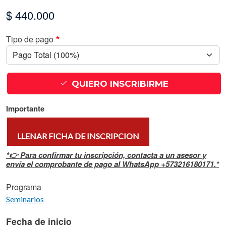
$ 440.000
Tipo de pago
QUIERO INSCRIBIRME
Importante
LLENAR FICHA DE INSCRIPCION
*👉 Para confirmar tu inscripción, contacta a un asesor y
envía el comprobante de pago al WhatsApp +573216180171.*
Programa
Seminarios
Fecha de inicio