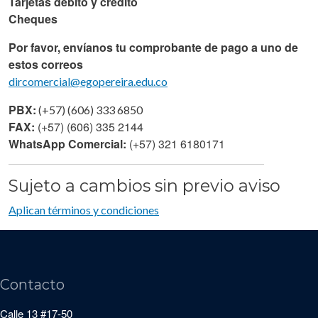
Tarjetas débito y crédito
Cheques
Por favor, envíanos tu comprobante de pago a uno de
estos correos
dircomercial@egopereira.edu.co
PBX:
(+57) (606) 333 6850
FAX:
(+57) (606) 335 2144
WhatsApp Comercial:
(+57) 321 6180171
Sujeto a cambios sin previo aviso
Aplican términos y condiciones
Contacto
Calle 13 #17-50