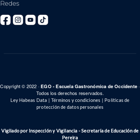
Redes
Copyright © 2022 ·
EGO - Escuela Gastronómica de Occidente
·
Todos los derechos reservados.
|
|
Ley Habeas Data
Términos y condiciones
Políticas de
protección de datos personales
Vigilado por Inspección y Vigilancia - Secretar
í
a de Educación de
Pereira