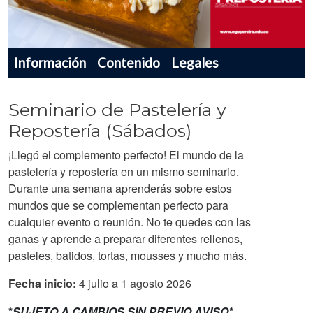
Menu navegador producto
Información
Contenido
Legales
Seminario de Pastelería y
Repostería (Sábados)
¡Llegó el complemento perfecto! El mundo de la
pastelería y repostería en un mismo seminario.
Durante una semana aprenderás sobre estos
mundos que se complementan perfecto para
cualquier evento o reunión. No te quedes con las
ganas y aprende a preparar diferentes rellenos,
pasteles, batidos, tortas, mousses y mucho más.
Fecha inicio:
4 julio a 1 agosto 2026
*
SUJETO A CAMBIOS SIN PREVIO AVISO*