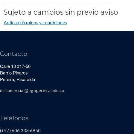
Sujeto a cambios sin previo aviso
Aplican términos y condiciones
Contacto
Calle 13 #17-50
Barrio Pinares
Pereira, Risaralda
dircomercial@egopereira.edu.co
Teléfonos
(+57) 606 333·6850