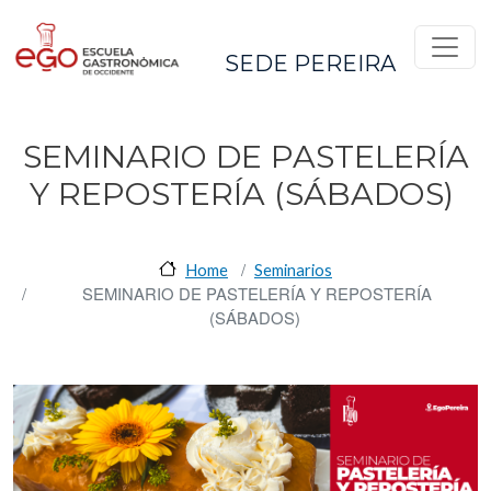
Pasar al contenido principal
SEDE PEREIRA
SEMINARIO DE PASTELERÍA
Y REPOSTERÍA (SÁBADOS)
Home
Seminarios
SEMINARIO DE PASTELERÍA Y REPOSTERÍA
(SÁBADOS)