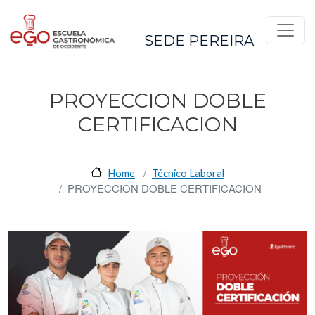
Pasar al contenido principal
SEDE PEREIRA
PROYECCION DOBLE
CERTIFICACION
Home
Técnico Laboral
PROYECCION DOBLE CERTIFICACION