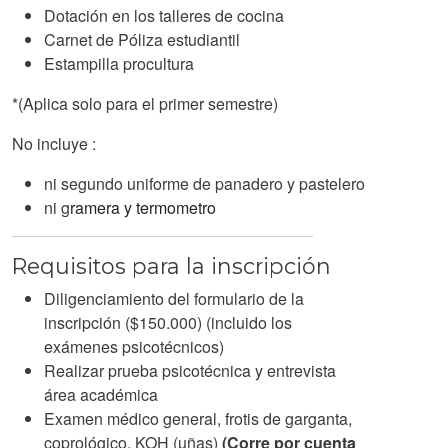
Dotación en los talleres de cocina
Carnet de Póliza estudiantil
Estampilla procultura
*(Aplica solo para el primer semestre)
No incluye :
ni segundo uniforme de panadero y pastelero
ni g
ramera y termometro
Requisitos para la inscripción
Diligenciamiento del formulario de la
inscripción ($150.000) (incluido los
exámenes psicotécnicos)
Realizar prueba psicotécnica y entrevista
área académica
Examen médico general, frotis de garganta,
coprológico, KOH (uñas)
(Corre por cuenta