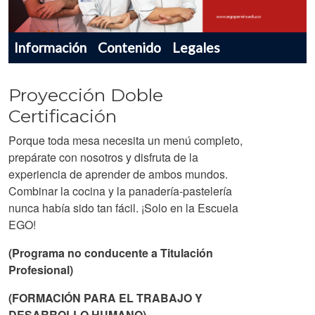
Menu navegador producto
Información
Contenido
Legales
Proyección Doble
Certificación
Porque toda mesa necesita un menú completo,
prepárate con nosotros y disfruta de la
experiencia de aprender de ambos mundos.
Combinar la cocina y la panadería-pastelería
nunca había sido tan fácil. ¡Solo en la Escuela
EGO!
(Programa no conducente a Titulación
Profesional)
(FORMACIÓN PARA EL TRABAJO Y
DESARROLLO HUMANO)