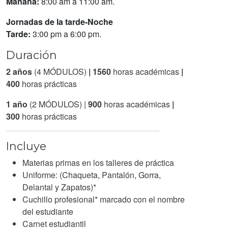
Mañana:
8:00 am a 11:00 am.
Jornadas de la tarde-Noche
Tarde:
3:00 pm a 6:00 pm.
Duración
2 años
(4 MÓDULOS)
| 1560
horas académicas
|
400
horas prácticas
1 año
(2 MÓDULOS) |
900
horas académicas
|
300
horas prácticas
Incluye
Materias primas en los talleres de práctica
Uniforme: (Chaqueta, Pantalón, Gorra,
Delantal y Zapatos)*
Cuchillo profesional* marcado con el nombre
del estudiante
Carnet estudiantil