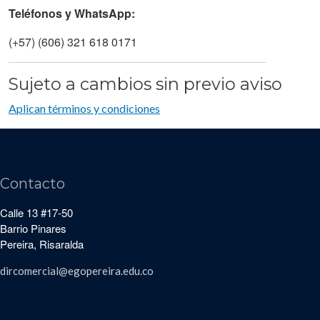
Teléfonos y WhatsApp:
(+57) (606) 321 618 0171
Sujeto a cambios sin previo aviso
Aplican términos y condiciones
Contacto
Calle 13 #17-50
Barrio Pinares
Pereira, Risaralda
dircomercial@egopereira.edu.co