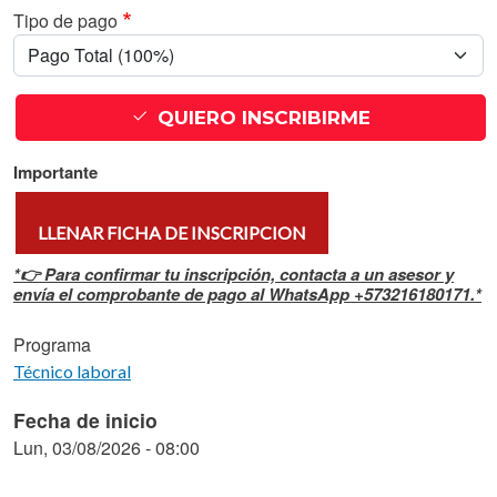
Tipo de pago
QUIERO INSCRIBIRME
Importante
LLENAR FICHA DE INSCRIPCION
*👉 Para confirmar tu inscripción, contacta a un asesor y
envía el comprobante de pago al WhatsApp +573216180171.*
Programa
Técnico laboral
Fecha de inicio
Lun, 03/08/2026 - 08:00