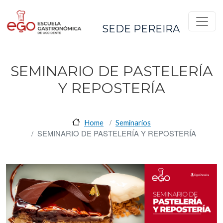
Pasar al contenido principal
SEDE PEREIRA
SEMINARIO DE PASTELERÍA
Y REPOSTERÍA
Home
Seminarios
SEMINARIO DE PASTELERÍA Y REPOSTERÍA