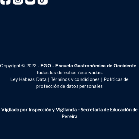
Copyright © 2022 ·
EGO - Escuela Gastronómica de Occidente
·
Todos los derechos reservados.
|
|
Ley Habeas Data
Términos y condiciones
Políticas de
protección de datos personales
Vigilado por Inspección y Vigilancia - Secretar
í
a de Educación de
Pereira