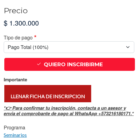
Precio
$ 1.300.000
Tipo de pago
QUIERO INSCRIBIRME
Importante
LLENAR FICHA DE INSCRIPCION
*👉 Para confirmar tu inscripción, contacta a un asesor y
envía el comprobante de pago al WhatsApp +573216180171.*
Programa
Seminarios