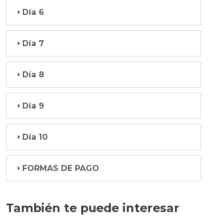
Día 6
Día 7
Día 8
Día 9
Día 10
FORMAS DE PAGO
También te puede interesar