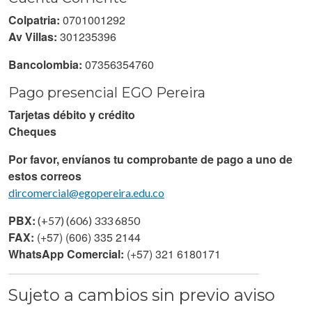
Colpatria:
0701001292
Av Villas:
301235396
Bancolombia:
07356354760
Pago presencial EGO Pereira
Tarjetas débito y crédito
Cheques
Por favor, envíanos tu comprobante de pago a uno de
estos correos
dircomercial@egopereira.edu.co
PBX:
(+57) (606) 333 6850
FAX:
(+57) (606) 335 2144
WhatsApp Comercial:
(+57) 321 6180171
Sujeto a cambios sin previo aviso