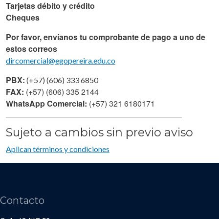
Tarjetas débito y crédito
Cheques
Por favor, envíanos tu comprobante de pago a uno de
estos correos
dircomercial@egopereira.edu.co
PBX:
(+57) (606) 333 6850
FAX:
(+57) (606) 335 2144
WhatsApp Comercial:
(+57) 321 6180171
Sujeto a cambios sin previo aviso
Aplican términos y condiciones
Contacto