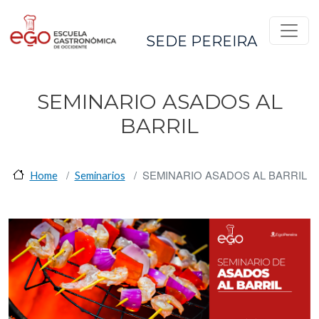
Pasar al contenido principal
SEDE PEREIRA
SEMINARIO ASADOS AL
BARRIL
SEMINARIO ASADOS AL BARRIL
Home
Seminarios