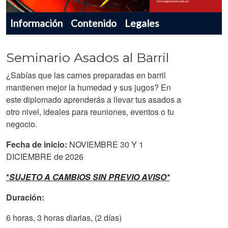
Menu navegador producto
Información
Contenido
Legales
Seminario Asados al Barril
¿Sabías que las carnes preparadas en barril
mantienen mejor la humedad y sus jugos? En
este diplomado aprenderás a llevar tus asados a
otro nivel, ideales para reuniones, eventos o tu
negocio.
Fecha de inicio:
NOVIEMBRE 30 Y 1
DICIEMBRE de 2026
*
SUJETO A CAMBIOS SIN PREVIO AVISO*
Duración:
6 horas, 3 horas diarias, (2 días)