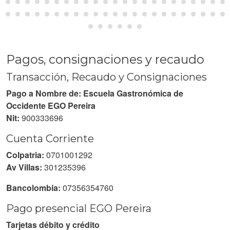
Pagos, consignaciones y recaudo
Transacción, Recaudo y Consignaciones
Pago a Nombre de: Escuela Gastronómica de
Occidente EGO Pereira
Nit:
900333696
Cuenta Corriente
Colpatria:
0701001292
Av Villas:
301235396
Bancolombia:
07356354760
Pago presencial EGO Pereira
Tarjetas débito y crédito