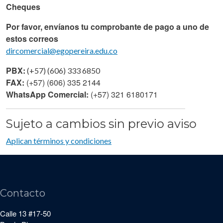
Cheques
Por favor, envíanos tu comprobante de pago a uno de
estos correos
dircomercial@egopereira.edu.co
PBX:
(+57) (606) 333 6850
FAX:
(+57) (606) 335 2144
WhatsApp Comercial:
(+57) 321 6180171
Sujeto a cambios sin previo aviso
Aplican términos y condiciones
Contacto
Calle 13 #17-50