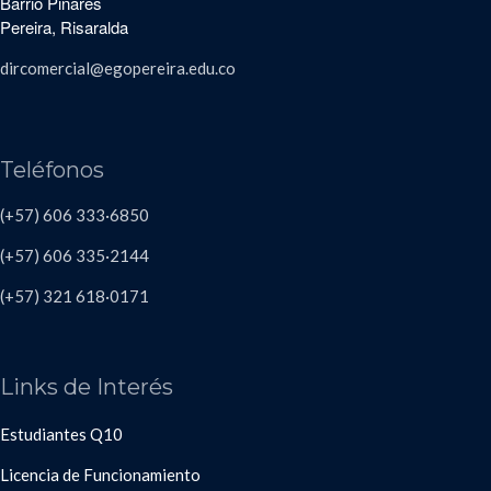
Barrio Pinares
Pereira, Risaralda
dircomercial@egopereira.edu.co
Teléfonos
(+57) 606 333·6850
(+57) 606
335·2144
(+57)
321 618
·
0171
Links de Interés
Estudiantes Q10
Licencia de Funcionamiento