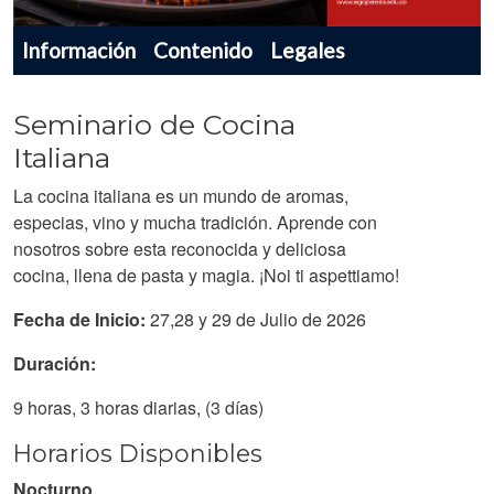
Menu navegador producto
Información
Contenido
Legales
Seminario de Cocina
Italiana
La cocina italiana es un mundo de aromas,
especias, vino y mucha tradición. Aprende con
nosotros sobre esta reconocida y deliciosa
cocina, llena de pasta y magia. ¡Noi ti aspettiamo!
Fecha de Inicio:
27,28 y 29 de Julio de 2026
Duración:
9 horas, 3 horas diarias, (3 días)
Horarios Disponibles
Nocturno