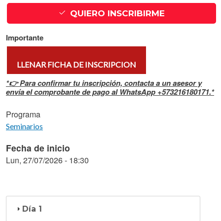
QUIERO INSCRIBIRME
Importante
LLENAR FICHA DE INSCRIPCION
*👉 Para confirmar tu inscripción, contacta a un asesor y
envía el comprobante de pago al WhatsApp +573216180171.*
Programa
Seminarios
Fecha de inicio
Lun, 27/07/2026 - 18:30
Día 1