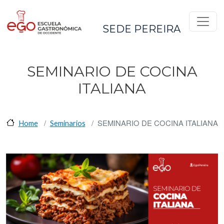
Pasar al contenido principal
SEDE PEREIRA
SEMINARIO DE COCINA
ITALIANA
SEMINARIO DE COCINA ITALIANA
Home
Seminarios