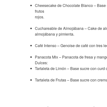
Cheesecake de Chocolate Blanco – Base de
frutos
rojos.
Cuchareable de Almojábana – Cake de alm
almojábana y pimienta.
Café Intenso – Genoise de café con tres lec
Panacota Mix – Panacota de fresa y mang
Dulces:
Tartaleta de Limón – Base sucre con curd 
Tartaleta de Frutas – Base sucre con crema 