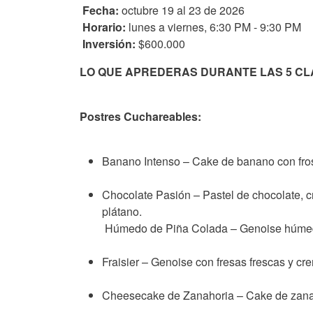
Fecha:
octubre 19 al 23 de 2026
Horario:
lunes a viernes, 6:30 PM - 9:30 PM
Inversión:
$600.000
LO QUE APREDERAS DURANTE LAS 5 CL
Postres Cuchareables:
Banano Intenso – Cake de banano con fros
Chocolate Pasión – Pastel de chocolate,
plátano.
Húmedo de Piña Colada – Genoise húmedo 
Fraisier – Genoise con fresas frescas y cr
Cheesecake de Zanahoria – Cake de zanaho