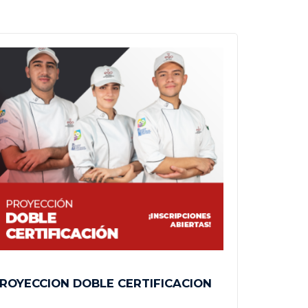
ROYECCION DOBLE CERTIFICACION
DIPLOMA