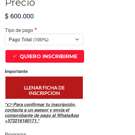
Precio
$ 600.000
Tipo de pago
QUIERO INSCRIBIRME
Importante
LLENAR FICHA DE
INSCRIPCION
*👉 Para confirmar tu inscripción,
contacta a un asesor y envía el
comprobante de pago al WhatsApp
+573216180171.*
Programa