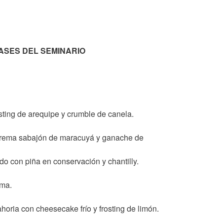
ASES DEL SEMINARIO
ting de arequipe y crumble de canela.
 crema sabajón de maracuyá y ganache de
con piña en conservación y chantilly.
ema.
ria con cheesecake frío y frosting de limón.