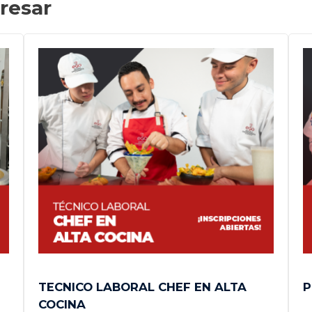
resar
TECNICO LABORAL CHEF EN ALTA
P
COCINA