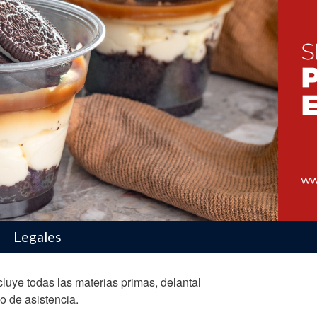
ducto
Legales
cluye todas las materias primas, delantal
o de asistencia.