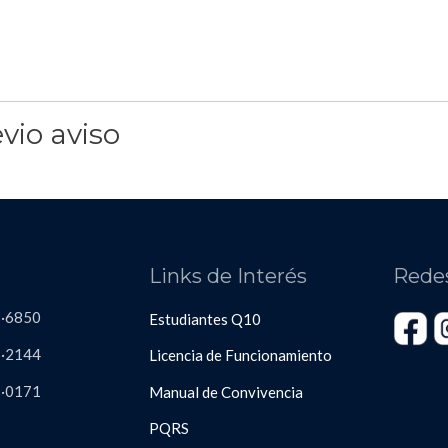
vio aviso
s
Links de Interés
Rede
3·6850
Estudiantes Q10
·2144
Licencia de Funcionamiento
8
·
0171
Manual de Convivencia
PQRS