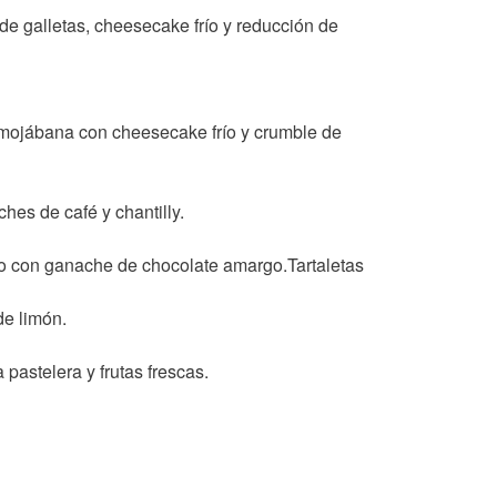
 galletas, cheesecake frío y reducción de
ojábana con cheesecake frío y crumble de
hes de café y chantilly.
o con ganache de chocolate amargo.Tartaletas
de limón.
pastelera y frutas frescas.