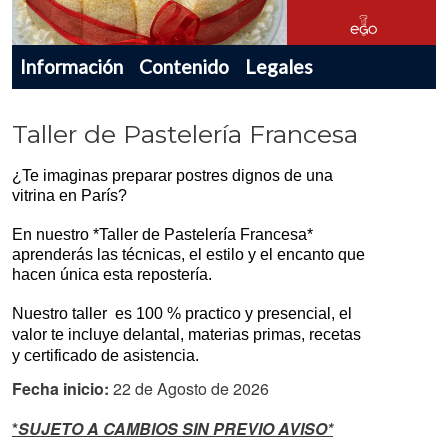
Menu navegador producto
Información
Contenido
Legales
Taller de Pastelería Francesa
¿Te imaginas preparar postres dignos de una 
vitrina en París? 
En nuestro *Taller de Pastelería Francesa* 
aprenderás las técnicas, el estilo y el encanto que 
hacen única esta repostería.
Nuestro taller  es 100 % practico y presencial, el 
valor te incluye delantal, materias primas, recetas 
y certificado de asistencia.
Fecha inicio:
22 de Agosto de 2026
*
SUJETO A CAMBIOS SIN PREVIO AVISO*