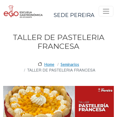
Pasar al contenido principal
SEDE PEREIRA
TALLER DE PASTELERIA
FRANCESA
Home
Seminarios
TALLER DE PASTELERIA FRANCESA