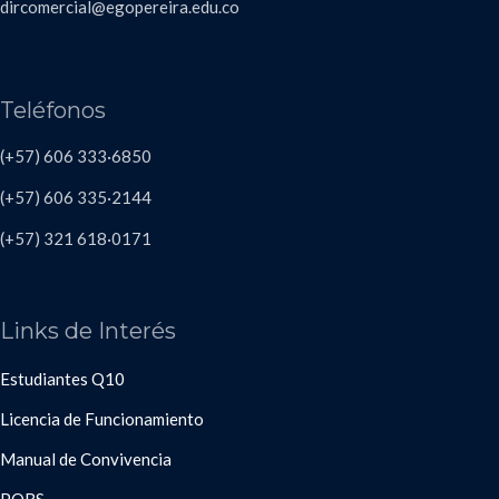
dircomercial@egopereira.edu.co
Teléfonos
(+57) 606 333·6850
(+57) 606
335·2144
(+57)
321 618
·
0171
Links de Interés
Estudiantes Q10
Licencia de Funcionamiento
Manual de Convivencia