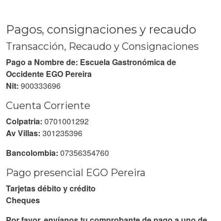
Pagos, consignaciones y recaudo
Transacción, Recaudo y Consignaciones
Pago a Nombre de: Escuela Gastronómica de
Occidente EGO Pereira
Nit:
900333696
Cuenta Corriente
Colpatria:
0701001292
Av Villas:
301235396
Bancolombia:
07356354760
Pago presencial EGO Pereira
Tarjetas débito y crédito
Cheques
Por favor, envíanos tu comprobante de pago a uno de