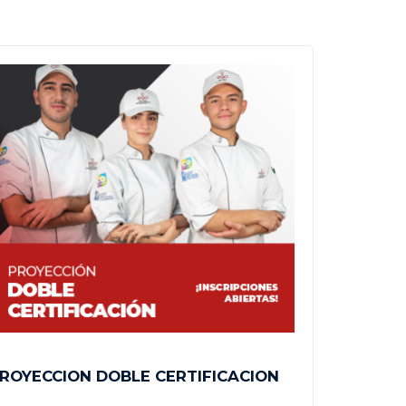
ROYECCION DOBLE CERTIFICACION
DIPLOMA