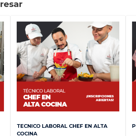
resar
TECNICO LABORAL CHEF EN ALTA
P
COCINA