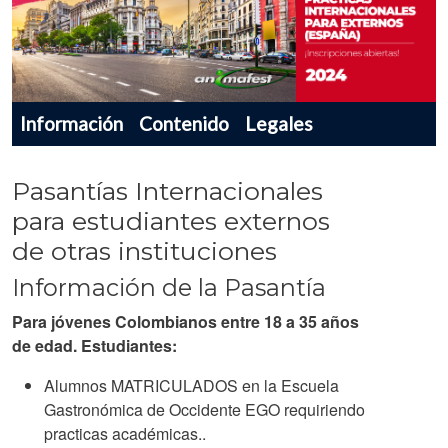
Menu navegador producto
Información
Contenido
Legales
Pasantías Internacionales
para estudiantes externos
de otras instituciones
Información de la Pasantía
Para jóvenes Colombianos entre 18 a 35 años
de edad. Estudiantes:
Alumnos MATRICULADOS en la Escuela
Gastronómica de Occidente EGO requiriendo
practicas académicas..