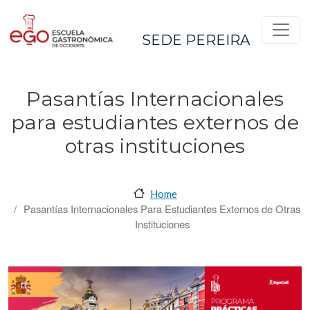
Pasar al contenido principal
SEDE PEREIRA
Pasantías Internacionales
para estudiantes externos de
otras instituciones
Home
Pasantías Internacionales Para Estudiantes Externos de Otras
Instituciones