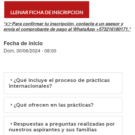
LLENAR FICHA DE INSCRIPCION
*👉 Para confirmar tu inscripción, contacta a un asesor y
envía el comprobante de pago al WhatsApp +573216180171.*
Fecha de inicio
Dom, 30/06/2024 - 08:00
¿Qué incluye el proceso de prácticas
internacionales?
¿Qué ofrecen en las prácticas?
Respuestas a preguntas realizadas por
nuestros aspirantes y sus familias