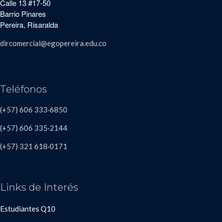
Calle 13 #17-50
Barrio Pinares
Pereira, Risaralda
dircomercial@egopereira.edu.co
Teléfonos
(+57) 606 333·6850
(+57) 606
335·2144
(+57)
321 618
·
0171
Links de Interés
Estudiantes Q10