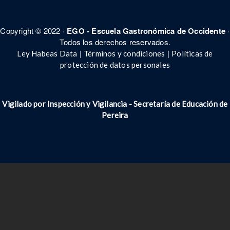
Copyright © 2022 ·
EGO - Escuela Gastronómica de Occidente
·
Todos los derechos reservados.
|
|
Ley Habeas Data
Términos y condiciones
Políticas de
protección de datos personales
Vigilado por Inspección y Vigilancia - Secretar
í
a de Educación de
Pereira